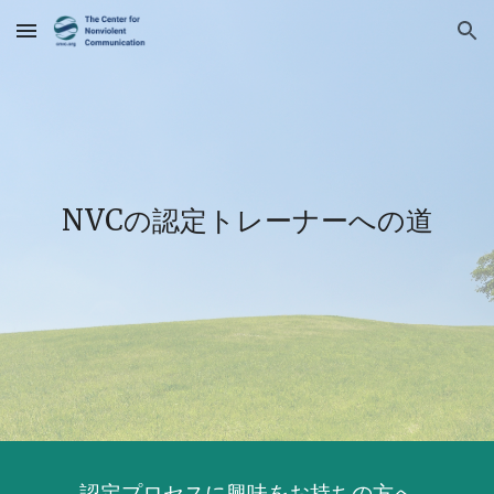
Skip to main content
Skip to navigation
NVCの認定
トレーナーへの道
認定プロセスに興味をお持ちの方へ