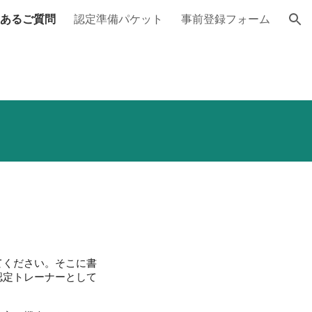
あるご質問
認定準備パケット
事前登録フォーム
ion
てください。そこに書
認定トレーナーとして