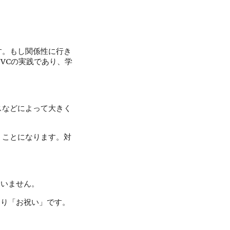
す。もし関係性に行き
VCの実践であり、学
スなどによって大きく
くことになります。対
ていません。
あり「お祝い」です。
。