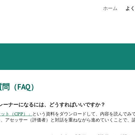
ホーム
よく
ip to main content
Skip to navigat
問（FAQ）
定トレーナーになるには、どうすればいいですか？
ット（CPP）」
という資料をダウンロードして、内容を読んでみ
を、アセッサー（評価者）と対話を重ねながら進めていくことで、