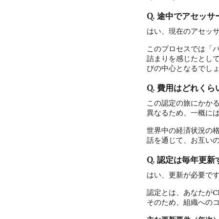
Q. 途中でアセッ
はい、現在のアセッ
このプロセスでは「
詰まりを感じたとして
びの中心となるでし
Q. 費用はどれく
この認定の旅にかか
異なるため、一概に
世界中の経済状況の
話を通じて、お互い
Q. 認定は毎年更
はい、更新が必要です
認定とは、あなたがC
そのため、組織への