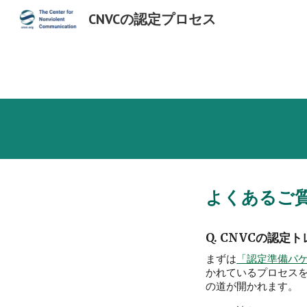
CNVCの認定プロセス
Sk
よくあるご質
Q. CNVCの認
まずは
「認定準備パケ
かれているプロセス
の道が開かれます。